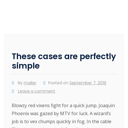
These cases are perfectly
simple
By
mailer
Posted on
September 7, 2019
Leave a comment
Blowzy red vixens fight for a quick jump. Joaquin
Phoenix was gazed by MTV for luck. A wizard’s
job is to vex chumps quickly in fog. In the cable