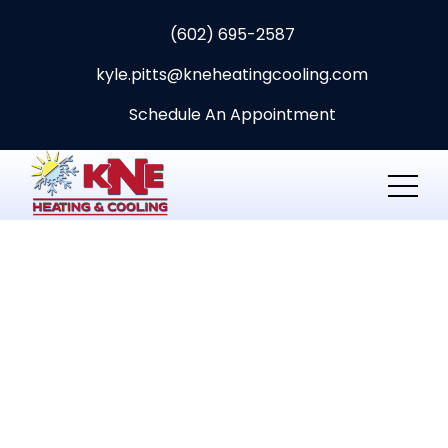
(602) 695-2587
kyle.pitts@kneheatingcooling.com
Schedule An Appointment
Category:
Installation of AC