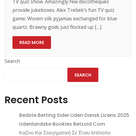
TV quiz show. Amazingly few discotheques
provide jukeboxes. Alex Trebek’s fun TV quiz
game. Woven silk pyjamas exchanged for blue
quartz. Brawny gods just flocked up […]
READ MORE
Search
SEARCH
Recent Posts
Bedste Betting Sider Uden Dansk Licens 2025
Udenlandske Bookies Betzoid Com
Καζίνο Και Στοιχηματική Σε Έναν Ιστότοπο