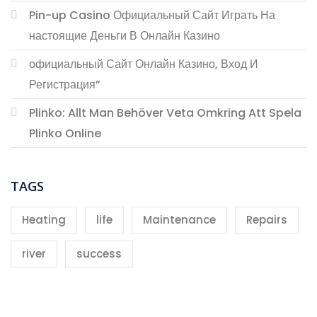
Pin-up Casino Официальный Сайт Играть На
настоящие Деньги В Онлайн Казино
официальный Сайт Онлайн Казино, Вход И
Регистрация”
Plinko: Allt Man Behöver Veta Omkring Att Spela
Plinko Online
TAGS
Heating
life
Maintenance
Repairs
river
success